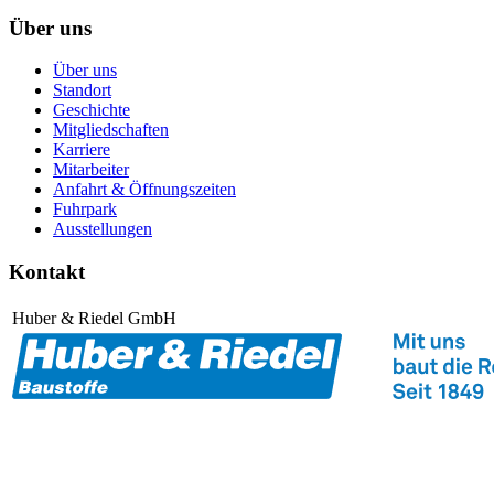
Über uns
Über uns
Standort
Geschichte
Mitgliedschaften
Karriere
Mitarbeiter
Anfahrt & Öffnungszeiten
Fuhrpark
Ausstellungen
Kontakt
Huber & Riedel GmbH