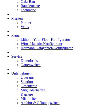
Gala-Bau
Bauelemente
Fachmarkt
Marken
Partner
Velux
Planer
Lithon - Your-Floor-Konfigurator
Wirus Haustür-Konfigurator
Hörmann Garagentor-Konfigurator
Service
Downloads
Gartenwelten
Unternehmen
Über uns
Standort
Geschichte
Mitgliedschaften
Karriere
Mitarbeiter
Anfahrt & Öffnungszeiten