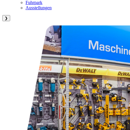
Fuhrpark
Ausstellungen
❯