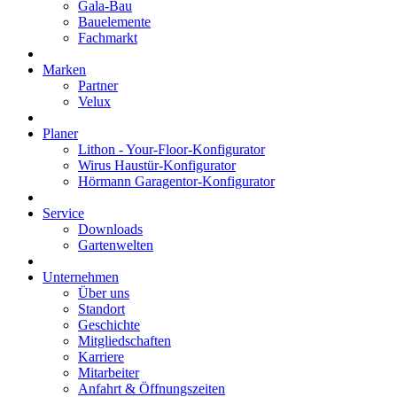
Gala-Bau
Bauelemente
Fachmarkt
Marken
Partner
Velux
Planer
Lithon - Your-Floor-Konfigurator
Wirus Haustür-Konfigurator
Hörmann Garagentor-Konfigurator
Service
Downloads
Gartenwelten
Unternehmen
Über uns
Standort
Geschichte
Mitgliedschaften
Karriere
Mitarbeiter
Anfahrt & Öffnungszeiten