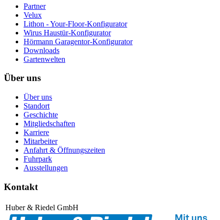
Partner
Velux
Lithon - Your-Floor-Konfigurator
Wirus Haustür-Konfigurator
Hörmann Garagentor-Konfigurator
Downloads
Gartenwelten
Über uns
Über uns
Standort
Geschichte
Mitgliedschaften
Karriere
Mitarbeiter
Anfahrt & Öffnungszeiten
Fuhrpark
Ausstellungen
Kontakt
Huber & Riedel GmbH