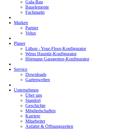
Gala-Bau
Bauelemente
Fachmarkt
Marken
Partner
Velux
Planer
Lithon - Your-Floor-Konfigurator
Wirus Haustür-Konfigurator
Hörmann Garagentor-Konfigurator
Service
Downloads
Gartenwelten
Unternehmen
Über uns
Standort
Geschichte
Mitgliedschaften
Karriere
Mitarbeiter
Anfahrt & Öffnungszeiten